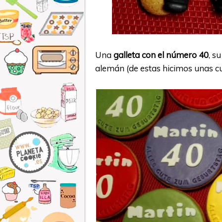
Una
galleta con el número 40
, s
alemán (de estas hicimos unas cu