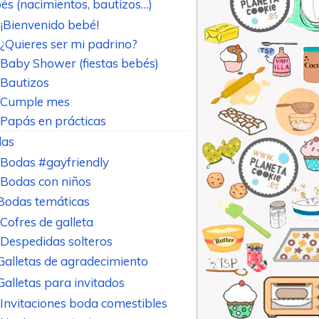
és (nacimientos, bautizos…)
¡Bienvenido bebé!
¿Quieres ser mi padrino?
Baby Shower (fiestas bebés)
Bautizos
Cumple mes
Papás en prácticas
as
Bodas #gayfriendly
Bodas con niños
Bodas temáticas
Cofres de galleta
Despedidas solteros
Galletas de agradecimiento
Galletas para invitados
Invitaciones boda comestibles