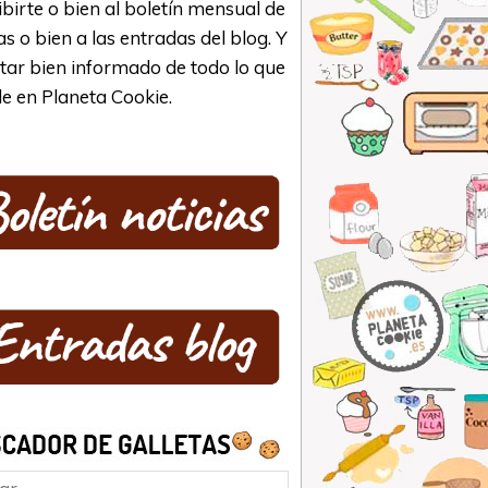
ibirte o bien al boletín mensual de
as o bien a las entradas del blog. Y
star bien informado de todo lo que
e en Planeta Cookie.
ar