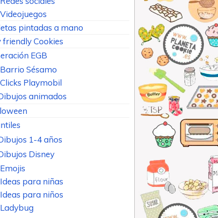
Redes sociales
Videojuegos
letas pintadas a mano
 friendly Cookies
eración EGB
Barrio Sésamo
Clicks Playmobil
Dibujos animados
loween
ntiles
Dibujos 1-4 años
Dibujos Disney
Emojis
Ideas para niñas
Ideas para niños
Ladybug