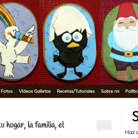
okie
 Fotos
Vídeos Galletas
Recetas/Tutoriales
Sobre mi
Políti
u hogar, la familia, el
Haz c