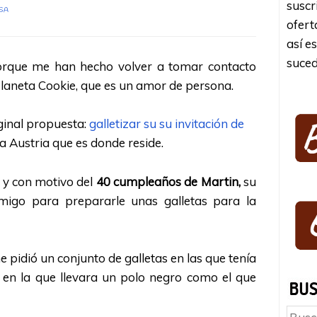
suscr
ISA
ofert
así e
suced
porque me han hecho volver a tomar contacto
Planeta Cookie, que es un amor de persona.
iginal propuesta:
galletizar su su invitación de
ta Austria que es donde reside.
 y con motivo del
40 cumpleaños de Martin,
su
nmigo para prepararle unas galletas para la
 pidió un conjunto de galletas en las que tenía
en la que llevara un polo negro como el que
Busc