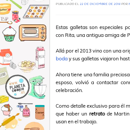
PUBLICADO EL
22 DE DICIEMBRE DE 2018
POR
Estas galletas son especiales 
con Rita, una antigua amiga de 
Allá por el 2013 vino con una or
boda
y sus galletas viajaron has
Ahora tiene una familia preciosa
esposo, volvió a contactar co
celebración.
Como detalle exclusivo para él me
que haber un
retrato
de Martin 
usan en el trabajo.