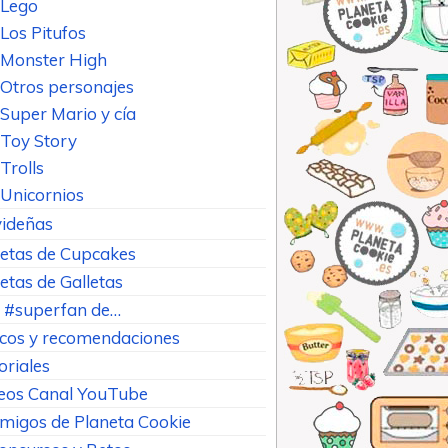
Lego
Los Pitufos
Monster High
Otros personajes
Super Mario y cía
Toy Story
Trolls
Unicornios
ideñas
etas de Cupcakes
etas de Galletas
 #superfan de…
cos y recomendaciones
oriales
eos Canal YouTube
Amigos de Planeta Cookie