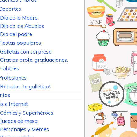
Deportes
Día de la Madre
Día de los Abuelos
Día del padre
Fiestas populares
Galletas con sorpresa
Gracias profe, graduaciones.
Hobbies
Profesiones
Retratos: te galletizo!
ntos
is e Internet
Cómics y Superhéroes
Juegos de mesa
Personajes y Memes