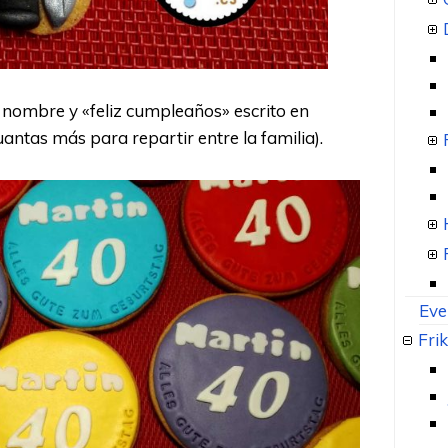
u nombre y «feliz cumpleaños» escrito en
antas más para repartir entre la familia).
Eve
Frik