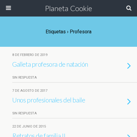
Planeta Cookie
Etiquetas › Profesora
8 DE FEBRERO DE 2019
Galleta profesora de natación
SIN RESPUESTA
7 DE AGOSTO DE 2017
Unos profesionales del baile
SIN RESPUESTA
22 DE JUNIO DE 2015
Retratos de familia II