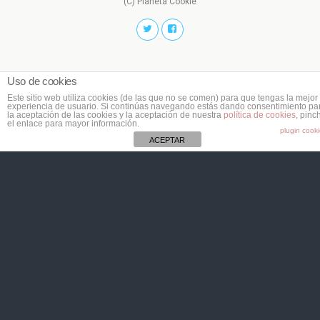
(C) Planeta Cookie
Uso de cookies
Este sitio web utiliza cookies (de las que no se comen) para que tengas la mejor
experiencia de usuario. Si continúas navegando estás dando consentimiento pa
la aceptación de las cookies y la aceptación de nuestra
política de cookies
, pinc
el enlace para mayor información.
plugin cook
ACEPTAR