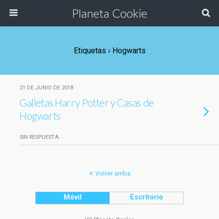
Planeta Cookie
Etiquetas › Hogwarts
21 DE JUNIO DE 2018
Galletas Harry Potter y Casas de
Hogwarts
SIN RESPUESTA
Volver arriba
Móvil
Escritorio