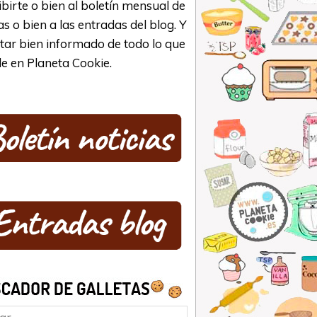
ibirte o bien al boletín mensual de
as o bien a las entradas del blog. Y
star bien informado de todo lo que
e en Planeta Cookie.
ar