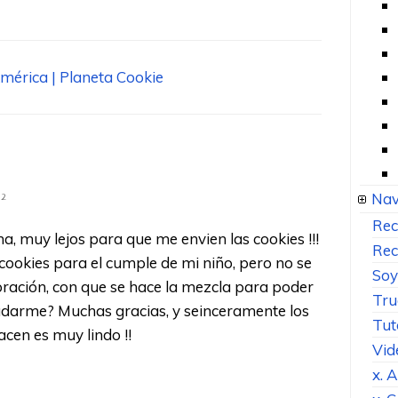
América | Planeta Cookie
Nav
52
Rec
a, muy lejos para que me envien las cookies !!!
Rec
ookies para el cumple de mi niño, pero no se
Soy
ración, con que se hace la mezcla para poder
Tru
udarme? Muchas gracias, y seinceramente los
Tut
hacen es muy lindo !!
Vid
x. 