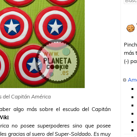
Pinch
más t
(-) p
Amo
 del Capitán América
saber algo más sobre el escudo del Capitán
iki
:
érica no posee superpoderes sino que posee
les gracias al suero del Super-Soldado. Es muy