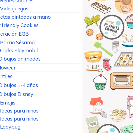
Redes sociales
Videojuegos
letas pintadas a mano
 friendly Cookies
eración EGB
Barrio Sésamo
Clicks Playmobil
Dibujos animados
loween
ntiles
Dibujos 1-4 años
Dibujos Disney
Emojis
Ideas para niñas
Ideas para niños
Ladybug