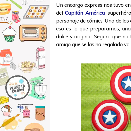
Un encargo express nos tuvo ent
del
Capitán América
, superhér
personaje de cómics. Una de las 
eso es lo que preparamos, una
dulce y original. Seguro que no t
amigo que se las ha regalado va a