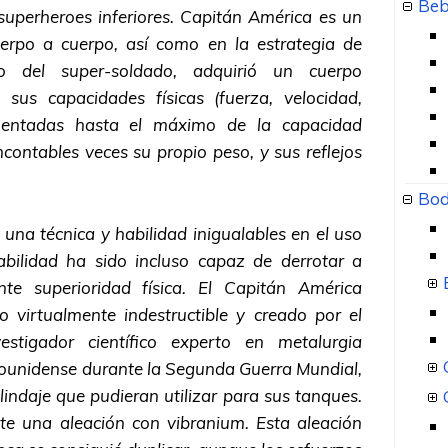
Beb
superheroes inferiores. Capitán América es un
erpo a cuerpo, así como en la estrategia de
o del super-soldado, adquirió un cuerpo
 sus capacidades físicas (fuerza, velocidad,
umentadas hasta el máximo de la capacidad
contables veces su propio peso, y sus reflejos
Bod
 una técnica y habilidad inigualables en el uso
bilidad ha sido incluso capaz de derrotar a
nte superioridad física. El Capitán América
 virtualmente indestructible y creado por el
stigador científico experto en metalurgia
dounidense durante la Segunda Guerra Mundial,
lindaje que pudieran utilizar para sus tanques.
te una aleación con vibranium. Esta aleación