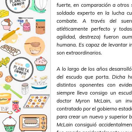
fuerte, en comparación a otros 
soldado experto en la lucha cu
combate. A través del suer
atléticamente perfecto y todas
agilidad, destreza) fueron a
humana. Es capaz de levantar in
son extraordinarios.
A lo largo de los años desarrolló
del escudo que porta. Dicha ha
distintos oponentes con evide
siempre lleva consigo un escudo
doctor Myron McLain, un inve
contratado por el gobierno esta
para crear un nuevo y superior b
McLain consiguió accidentalmen