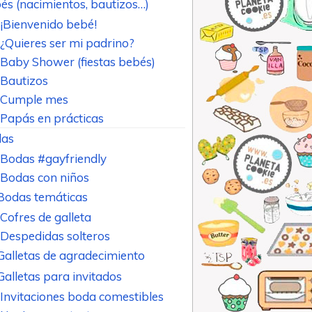
és (nacimientos, bautizos…)
¡Bienvenido bebé!
¿Quieres ser mi padrino?
Baby Shower (fiestas bebés)
Bautizos
Cumple mes
Papás en prácticas
as
Bodas #gayfriendly
Bodas con niños
Bodas temáticas
Cofres de galleta
Despedidas solteros
Galletas de agradecimiento
Galletas para invitados
Invitaciones boda comestibles