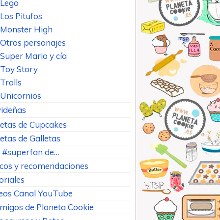
Lego
Los Pitufos
Monster High
Otros personajes
Super Mario y cía
Toy Story
Trolls
Unicornios
ideñas
etas de Cupcakes
etas de Galletas
 #superfan de…
cos y recomendaciones
oriales
eos Canal YouTube
Amigos de Planeta Cookie