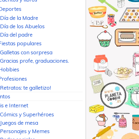
Deportes
Día de la Madre
Día de los Abuelos
Día del padre
Fiestas populares
Galletas con sorpresa
Gracias profe, graduaciones.
Hobbies
Profesiones
Retratos: te galletizo!
ntos
is e Internet
Cómics y Superhéroes
Juegos de mesa
Personajes y Memes