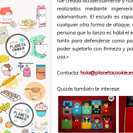
fue creada accidentalmente y nun
realizados mediante ingenier
adamantium. El escudo es capa
cualquier otra forma de ataque, 
persona que lo lanza es hábil el 
tanto para defenderse como par
poder sujetarlo con firmeza y p
usa.»
Contacta:
hola@planetacookie.e
Quizás también te interese: