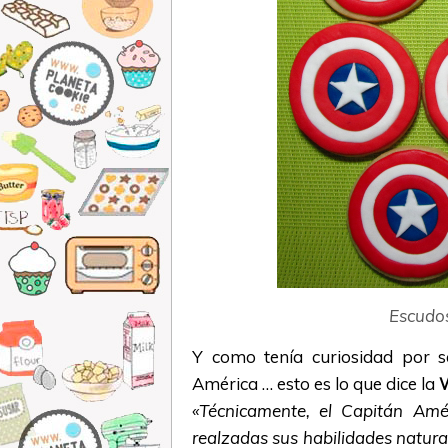
Escudos
Y como tenía curiosidad por 
América … esto es lo que dice la
W
«Técnicamente, el Capitán Am
realzadas sus habilidades natura