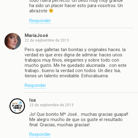
todo fuera perfecto. Un beso muy muy grande
ha sido un placer hacer esto para vosotros. Un
abrazote
Responder
MaríaJosé
22 de septiembre de 2013
Pero que galletas tan bonitas y originales haces. la
verdad es que eres digna de admirar. haces unos
trabajos muy finos, elegantes y sobre todo con
mucho gusto. Me he quedado alucinada… con este
trabajo.. bueno la verdad con todos. Un diez Isa,
tienes un talento envidiable. Enhorabuena
Responder
Isa
23 de septiembre de 2013
Jo! Que bonito Mª José… muchas gracias guapa!!
Me alegro mucho de que os guste el resultado
final. Gracias, muchas gracias!
Responder