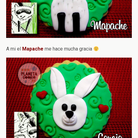
A mi el
Mapache
me hace mucha gracia