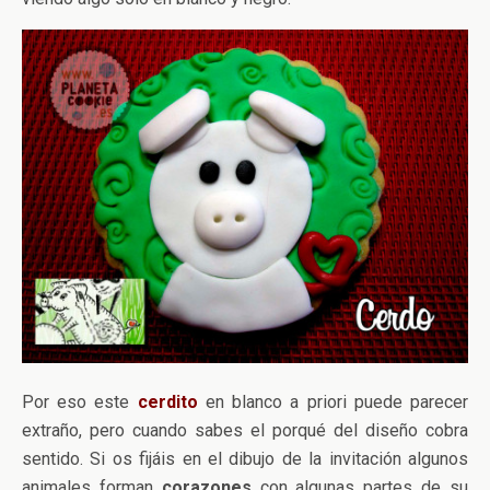
Por eso este
cerdito
en blanco a priori puede parecer
extraño, pero cuando sabes el porqué del diseño cobra
sentido. Si os fijáis en el dibujo de la invitación algunos
animales forman
corazones
con algunas partes de su