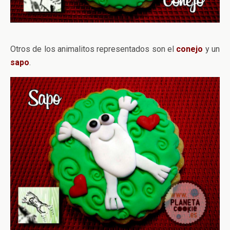
Otros de los animalitos representados son el
conejo
y un
sapo
.