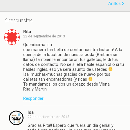
Anillos
6 respuestas
Rita
22 de septiembre de 2013
Queridísima Isa:
qué manera tan bella de contar nuestra historia! A la
duenia de la location de nuestra boda (Barbara se
llama) también le encantaron tus galletas, le dí tus
datos de contacto. No sé si ella hable espaniol o si tu
hables inglés, eso ya será asunto de ustedes
Isa, muchas-muchas gracias de nuevo por tus
calletas tan encantadoras (y ricas
Te mandamos los dos un abrazo desde Viena
Rita y Martin
Responder
Isa
22 de septiembre de 2013
Gracias Rita!! Espero que fuera un día genial y