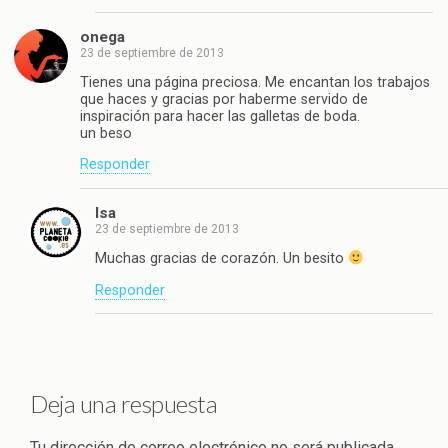
onega
23 de septiembre de 2013
Tienes una página preciosa. Me encantan los trabajos
que haces y gracias por haberme servido de
inspiración para hacer las galletas de boda.
un beso
Responder
Isa
23 de septiembre de 2013
Muchas gracias de corazón. Un besito
Responder
Deja una respuesta
Tu dirección de correo electrónico no será publicada.