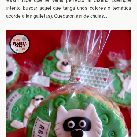
washi tape que le venía perfecto al diseño (siempre
intento buscar aquel que tenga unos colores o temática
acorde a las galletas). Quedaron así de chulas…