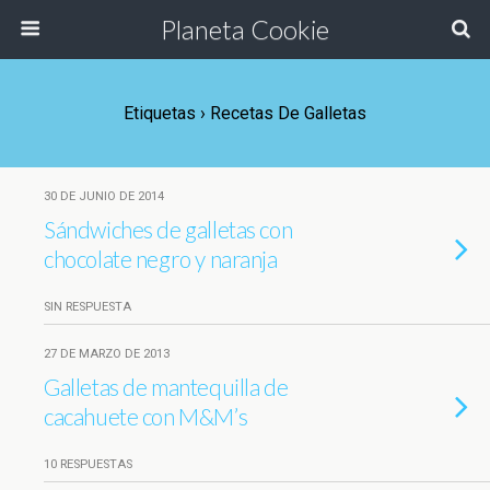
Planeta Cookie
Etiquetas › Recetas De Galletas
30 DE JUNIO DE 2014
Sándwiches de galletas con
chocolate negro y naranja
SIN RESPUESTA
27 DE MARZO DE 2013
Galletas de mantequilla de
cacahuete con M&M’s
10 RESPUESTAS