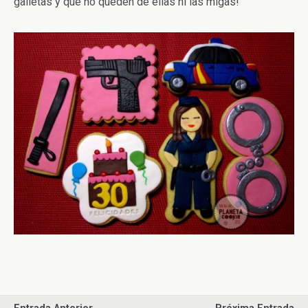
galletas y que no queden de ellas ni las migas!