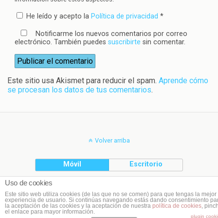
He leído y acepto la
Política de privacidad
*
Notificarme los nuevos comentarios por correo
electrónico. También puedes
suscribirte
sin comentar.
Este sitio usa Akismet para reducir el spam.
Aprende cómo
se procesan los datos de tus comentarios
.
Volver arriba
Móvil
Escritorio
Uso de cookies
(C) Planeta Cookie
Este sitio web utiliza cookies (de las que no se comen) para que tengas la mejor
experiencia de usuario. Si continúas navegando estás dando consentimiento pa
la aceptación de las cookies y la aceptación de nuestra
política de cookies
, pinc
el enlace para mayor información.
plugin cook