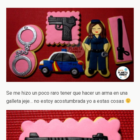
Se me hizo un poco raro tener que hacer un arma en una
galleta jeje… no estoy acostumbrada yo a estas cosas