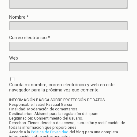
Nombre
*
Correo electrónico
*
Web
Guarda mi nombre, correo electrónico y web en este
navegador para la próxima vez que comente.
INFORMACIÓN BÁSICA SOBRE PROTECCIÓN DE DATOS
Responsable: Isabel Pascual García
Finalidad: Moderación de comentarios.
Destinatarios: Akismet para la regulación del spam.
Legitimación: Consentimiento del usuario.
Derechos: Tienes derecho de acceso, supresión y rectificación de
toda la información que proporciones.
Accede a la
Política de Privacidad
del blog para una completa
información sobre estos aspectos.